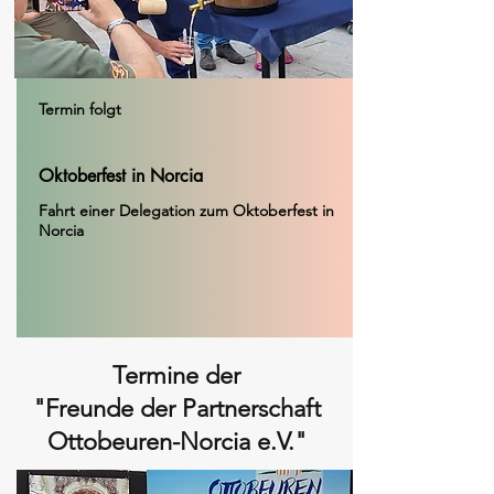
Termin folgt
Oktoberfest in Norcia
Fahrt einer Delegation zum Oktoberfest in
Norcia
Termine der
"Freunde der Partnerschaft
Ottobeuren-Norcia e.V."