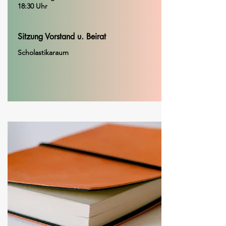
18:30 Uhr
Sitzung Vorstand u. Beirat
Scholastikaraum