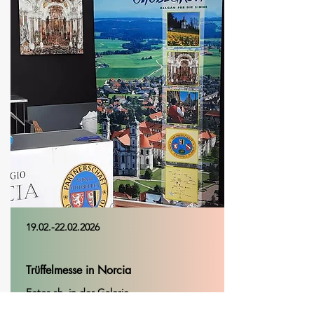
19.02.-22.02.2026
Trüffelmesse in Norcia
Fotos sh. in der Galerie